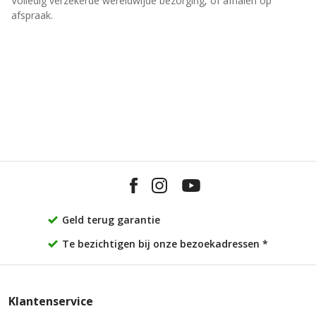
Volledig verzekerde wereldwijde bezorging, of afhalen op
afspraak.
Geld terug garantie
Te bezichtigen bij onze bezoekadressen *
Klantenservice