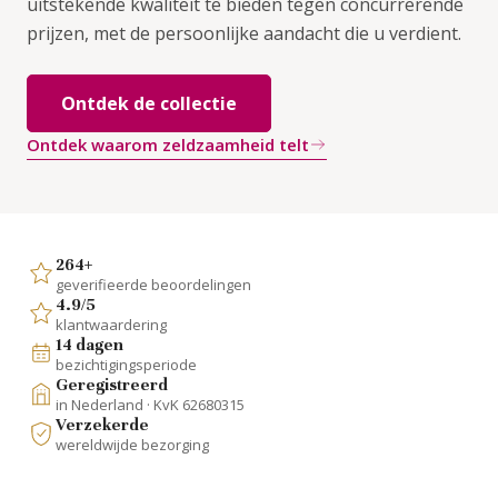
uitstekende kwaliteit te bieden tegen concurrerende
prijzen, met de persoonlijke aandacht die u verdient.
Ontdek de collectie
Ontdek waarom zeldzaamheid telt
264+
geverifieerde beoordelingen
4.9/5
klantwaardering
14 dagen
bezichtigingsperiode
Geregistreerd
in Nederland · KvK 62680315
Verzekerde
wereldwijde bezorging