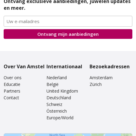
Ontvang exclusieve aanbiedingen, juwelen updates
en meer.
Ontvang mijn
aanbiedingen
Over Van Amstel
Internationaal
Bezoekadressen
Over ons
Nederland
Amsterdam
Educatie
België
Zürich
Partners
United Kingdom
Contact
Deutschland
Schweiz
Österreich
Europe/World