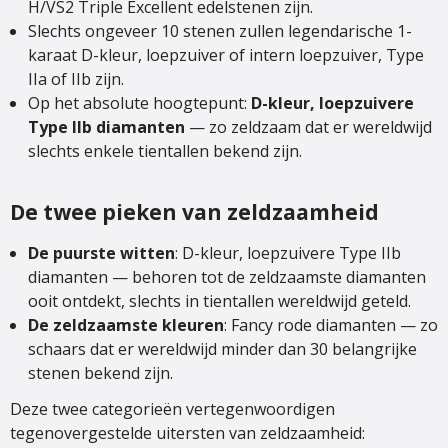
H/VS2 Triple Excellent edelstenen zijn.
Slechts ongeveer 10 stenen zullen legendarische 1-
karaat D-kleur, loepzuiver of intern loepzuiver, Type
IIa of IIb zijn.
Op het absolute hoogtepunt:
D-kleur, loepzuivere
Type IIb diamanten
— zo zeldzaam dat er wereldwijd
slechts enkele tientallen bekend zijn.
De twee pieken van zeldzaamheid
De puurste witten
: D-kleur, loepzuivere Type IIb
diamanten — behoren tot de zeldzaamste diamanten
ooit ontdekt, slechts in tientallen wereldwijd geteld.
De zeldzaamste kleuren
: Fancy rode diamanten — zo
schaars dat er wereldwijd minder dan 30 belangrijke
stenen bekend zijn.
Deze twee categorieën vertegenwoordigen
tegenovergestelde uitersten van zeldzaamheid: