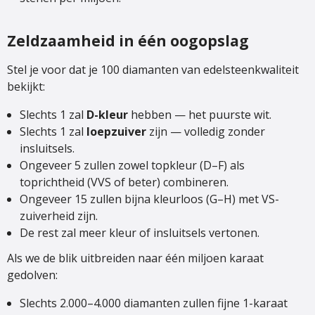
Zeldzaamheid in één oogopslag
Stel je voor dat je 100 diamanten van edelsteenkwaliteit
bekijkt:
Slechts 1 zal
D-kleur
hebben — het puurste wit.
Slechts 1 zal
loepzuiver
zijn — volledig zonder
insluitsels.
Ongeveer 5 zullen zowel topkleur (D–F) als
toprichtheid (VVS of beter) combineren.
Ongeveer 15 zullen bijna kleurloos (G–H) met VS-
zuiverheid zijn.
De rest zal meer kleur of insluitsels vertonen.
Als we de blik uitbreiden naar één miljoen karaat
gedolven:
Slechts 2.000–4.000 diamanten zullen fijne 1-karaat