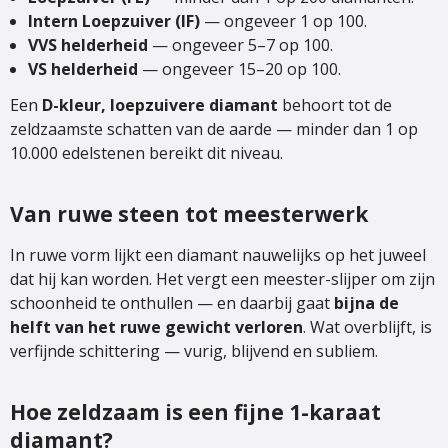
Intern Loepzuiver (IF)
— ongeveer 1 op 100.
VVS helderheid
— ongeveer 5–7 op 100.
VS helderheid
— ongeveer 15–20 op 100.
Een
D-kleur, loepzuivere diamant
behoort tot de
zeldzaamste schatten van de aarde — minder dan 1 op
10.000 edelstenen bereikt dit niveau.
Van ruwe steen tot meesterwerk
In ruwe vorm lijkt een diamant nauwelijks op het juweel
dat hij kan worden. Het vergt een meester-slijper om zijn
schoonheid te onthullen — en daarbij gaat
bijna de
helft van het ruwe gewicht verloren
. Wat overblijft, is
verfijnde schittering — vurig, blijvend en subliem.
Hoe zeldzaam is een fijne 1-karaat
diamant?