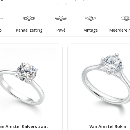
o
Kanaal zetting
Pavé
Vintage
Meerdere 
an Amstel Kalverstraat
Van Amstel Rokin