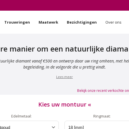
Trouwringen
Maatwerk
Bezichtigingen
Over ons
re manier om een natuurlijke diama
atuurlijke diamant vanaf €500 en ontwerp daar uw ring omheen, met he
begeleiding, in de volgorde die u prettig vindt.
Lees meer
Bekijk onze recent verkochte o
Kies uw montuur
«
Edelmetaal:
Ringmaat: