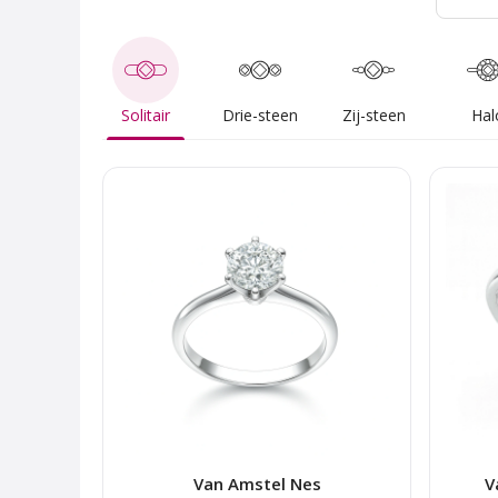
Solitair
Drie-steen
Zij-steen
Hal
Van Amstel Nes
V