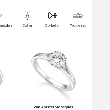
metalen
Collier
Oorbellen
Trouw set
Van Amstel Sloterplas